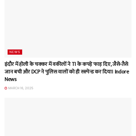
NEWS
इंदौर में होली के चक्कर में वकीलों ने TI के कपड़े फाड़ दिए, जैसे-तैसे
जान बची और DCP ने पुलिस वालों को ही सस्पेन्ड कर दिया। Indore
News
MARCH 16, 2025