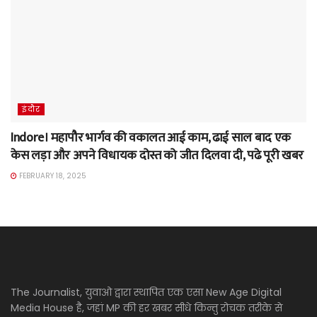
इंदौर
Indore। महापौर भार्गव की वकालत आई काम, ढाई साल बाद एक
केस लड़ा और अपने विधायक दोस्त को जीत दिलवा दी, पढे पूरी खबर
FEBRUARY 18, 2025
The Journalist, युवाओ द्वारा स्थापित एक एसा New Age Digital
Media House है, जहां MP की हर खबर सीधे किन्तु रोचक तरीके से