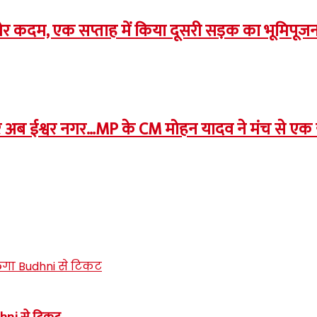
क ओर कदम, एक सप्ताह में किया दूसरी सड़क का भूमि
र अब ईश्वर नगर…MP के CM मोहन यादव ने मंच से एक ही