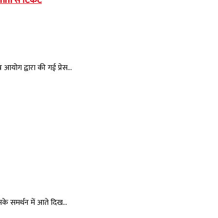
dhni से टिकट
 आयोग द्वारा की गई प्रेस...
के समर्थन में आते दिख...