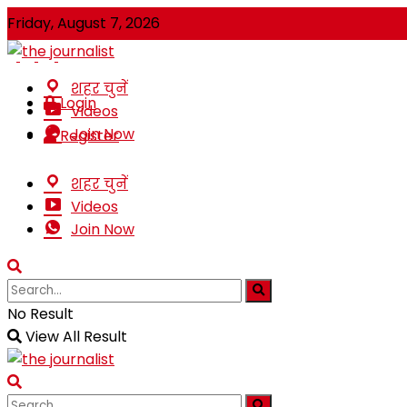
Friday, August 7, 2026
शहर चुनें
Login
Videos
Join Now
Register
शहर चुनें
Videos
Join Now
No Result
View All Result