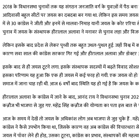
2018 के विधानसभा चुनावों तक यह संगठन जनजाति वर्ग के युवाओं में पैठ बना 
आदिवासी बहुल सीटों पर जयस का दबदबा बन गया था. लेकिन इस समय जयस ने प्रा
में से 30 कांग्रेस ने जीती और इनमें से मालवा-निमाड़ यानी जयस के कोर एरिया से
चुनाव में जयस के संस्थापक हीरालाल अलावा ने मनावर से चुनाव लड़ा और विजयी भ
लेकिन इसके बाद प्रदेश से लेकर पृथ्वी तक बहुत उथल-पुथल हुई. जहाँ विश्व में 
कारण सवा साल की कांग्रेस सरकार गिर गई और हीरालाल अलावा और डॉक्टर आनंद र
इसके बाद से ही जयस टूटने लगा. इसके संस्थापक सदस्यों में बढ़ते विवाद स
इसका परिणाम यह हुआ कि एक ही जयस में कई फाड़ हो गयी. एक जयस वो हो गई ज
समाज में जाना चाह रही थी. आज 6 वर्षों बाद स्थिति यह हो गई है कि जयस के 
हीरालाल अलावा के कांग्रेस में जाने के बाद, आनंद राय ने विधानसभा चुनाव 2
कन्नौज भी भाजपा से जुड़ गए. महेंद्र सिंह कन्नौज की योग्यता का पता इस बात से 
आज के समय में देखें तो जयस के अधिकांश लोग अब भाजपा से जुड़ चुके हैं . महेंद्र
कांग्रेस ने कैसे उपभोग किया था, जिसके कारण वह अब कांग्रेस की विचारधारा से 
जयस में पॉवर लेने ही होड़, उसका टूटना, कांग्रेस का प्रभाव, संस्थापकों की