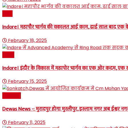
इंदौर
Indore। महापौर भार्गव की वकालत आई काम, ढाई साल बाद एक के
February 18, 2025
News
Indore। इंदौर के विकास में महापोर भार्गव का एक ओर कदम, एक 
February 15, 2025
राजनीति
Dewas News -: मुरादपुर होगा मुरलीपुर, इस्लाम नगर अब ईश्वर नग
February 11, 2025