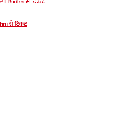
dhni से टिकट