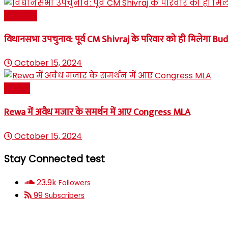
राजनीति
विधानसभा उपचुनाव: पूर्व CM Shivraj के परिवार को ही मिलेगा Bu
October 15, 2024
अपराध
Rewa में अवैध मजार के समर्थन में आए Congress MLA
October 15, 2024
Stay Connected test
23.9k
Followers
99
Subscribers