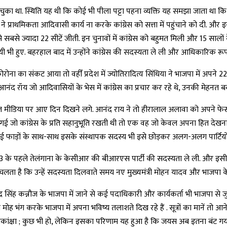
चुका था. स्थिति यह थी कि कोई भी पीला पट्टा पहना व्यक्ति यह समझा जाता था 
थमिकता आदिवासी कार्य ना करके कांग्रेस को सत्ता में पहुंचाने को दी. और इस
 सबसे ज्यादा 22 सीटें जीती. इन चुनावों में कांग्रेस को बहुमत मिली और 15 सालो
ी हुए. बहरहाल बाद में उन्होंने कांग्रेस की सदस्यता ले ली और आधिकारिक रूप स
कोरोना का संकट आया तो वहीँ प्रदेश में ज्योतिरादित्य सिंधिया ने भाजपा में अप
ॉय जो आदिवासियों के भेस में कांग्रेस का प्रचार कर रहे थे, उनकी मेहनत बर्
ोशल मीडिया पर आए दिन दिखने लगे. आनंद राय ने तो हीरालाल अलावा को अपने फ
ो कांग्रेस के प्रति सहानुभूति रखती थी तो एक वह जो केवल अपना हित देखना 
कई फाड़ों के साथ-साथ इसके संस्थापक सदस्य भी इसे छोड़कर अलग-अलग पार्टियों मे
023 के पहले तेलंगाना के केसीआर की बीआरएस पार्टी की सदस्यता ले ली. और इसी 
चलता है कि उन्हें सदस्यता दिलवाते समय नए मुख्यमंत्री मोहन यादव और भाजपा के प्
 सिंह कन्नौज के भाजपा में जाने से कई पदाधिकारी और कार्यकर्ता भी भाजपा से जुड़त
मोह भंग करके भाजपा में अपना भविष्य तलाशते दिख रहे हैं . सूत्रों का मानें तो
 महत्वाकांक्षा ; कुछ भी हो, लेकिन इसका परिणाम यह हुआ है कि जयस अब इतना बं