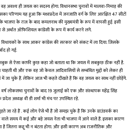
कि वह अवश्य ही जयस का सदस्य होगा. विधानसभा चुनावों में मालवा-निमाड़ की
का परिणाम यह हुआ कि मध्यप्रदेश में जनजाति वर्ग के लिए आरक्षित 47 सीटों
ं के भाजपा के राज के बाद कमलनाथ की मुख्यमंत्री के रूप में वापसी हुई. इसी
े अर्थात ऑफिशियल कांग्रेसी के रूप में कार्य करने लगे.
ने 22 विधायकों के साथ आकर कांग्रेस की सरकार को संकट में ला दिया. जिसके
बाद हो गई.
ेसबुक से ऐसा काफी कुछ कहा जो बताता था कि जयस में सबकुछ ठीक नहीं है.
चाहती थी और एक वह जो केवल आदिवासियों से सम्बंधित मुद्दों को लेकर ही
ं जा चुके हैं. लेकिन आज भी कहते दीखते हैं कि वह जयस का साथ नहीं छोड़ेंगे.
वर्ष लोकसभा चुनावों के बाद 19 जुलाई को एक और संस्थापक महेंद्र सिंह
रदेश अध्यक्ष वी डी शर्मा भी मंच पर उपस्थित रहे.
े जा रहे हैं . कई लोग ऐसे भी हैं जो समझ चुके हैं कि उनके ग्राउंडवर्क का
 आने वाले समय में कई और बड़े जयस नेता भी भाजपा में आने वाले हैं. इसका कारण
ट गया है जितना कद्दू भी न बंटता होगा. और इसी कारण अब राजनीतिक और