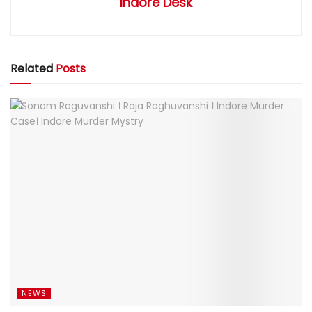
Indore Desk
Related
Posts
NEWS