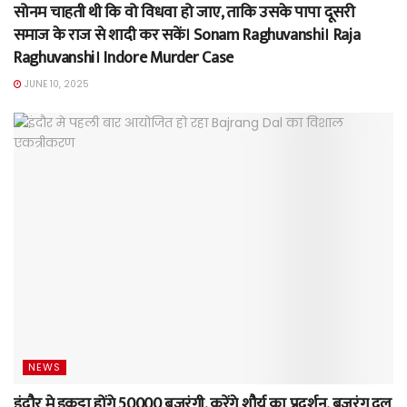
सोनम चाहती थी कि वो विधवा हो जाए, ताकि उसके पापा दूसरी
समाज के राज से शादी कर सकें। Sonam Raghuvanshi। Raja
Raghuvanshi। Indore Murder Case
JUNE 10, 2025
NEWS
इंदौर मे इकट्ठा होंगे 50000 बजरंगी, करेंगे शौर्य का प्रदर्शन, बजरंग दल