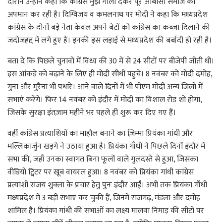
दौरान उन्होंने कहा कि कांग्रेस मुझे गाली देकर पूरे ओबीसी समाज का
अपमान कर रही है। दिग्विजय व कमलनाथ पर मोदी ने कहा कि मध्यप्रदेश
कांग्रेस के दोनों बड़े नेता केवल अपने बेटों को कांग्रेस का कब्ज़ा दिलाने की
जदोजहद्द में लगे हुए हैं। इनकी इस लड़ाई से मध्यप्रदेश की बर्बादी हो रही है।
बता दें कि पिछले चुनावों में विंध्य की 30 में से 24 सीटों पर बीजेपी जीती थी।
इस आंकड़े को बढ़ाने के लिए ही मोदी सीधी पंहुचे। 8 नवंबर को मोदी दमोह,
गुना और मुरैना भी पधारे। आने वाले दिनों में भी पीएम मोदी अन्य जिलों में
सभाएं करेंगे। फिर 14 नवंबर को इंदौर में मोदी का विशाल रोड शो होगा,
जिसके सुरक्षा इंतज़ाम महीने भर पहले ही शुरू कर दिए गए हैं।
वहीं कांग्रेस प्रत्याशियों का माहौल बनाने का ज़िम्मा प्रियंका गांधी और
मल्लिकार्जुन खड़गे ने उठाया हुआ है। प्रियंका गाँधी ने पिछले दिनों इंदौर में
सभा की, जहाँ उनका स्वागत बिना फूलों वाले गुलदस्ते से हुआ, जिसका
वीडियो ट्विटर पर खूब वायरल हुआ। 8 नवंबर को प्रियंका गांधी कांग्रेस
प्रत्याशी संजय शुक्ला के प्रचार हेतु पुनः इंदौर आईं। अभी तक प्रियंका गाँधी
मध्यप्रदेश में 3 बड़ी सभाएं कर चुकी हैं, जिनमें राजगढ़, मंडला और दमोह
शामिल है। प्रियंका गांधी की सभाओं का लक्ष्य मालवा निमाड़ की सीटों पर