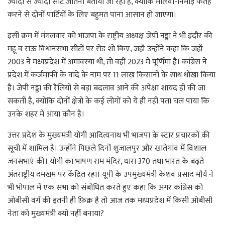
ज्यादा से ज्यादा सीटें जीतना बताया जा रहा है, क्योकि मालवा-निमाड़ फतह
करने से दोनों पार्टियों के लिए बहुमत पाना आसान हो जाएगा।
इसी क्रम में मंगलवार को भाजपा के राष्ट्रीय अध्यक्ष जेपी नड्डा ने भी इंदौर की
महू व राऊ विधानसभा सीटों पर रोड शो किए, जहाँ उन्होंने कहा कि जहाँ
2003 ने मध्यप्रदेश में अमावस्या थी, तो वहीं 2023 में पूर्णिमा है। कांग्रेस ने
प्रदेश में कर्जमाफी के वादे के नाम पर 11 लाख किसानों के साथ धोखा किया
है। जेपी नड्डा की रैलियों से बड़ा बदलाव आने की अपेक्षा शायद ही की जा
सकती है, क्योंकि दोनों क्षेत्रों के कई लोगों को ये ही नहीं पता चल पाया कि
उनके शहर में आया कौन है।
उत्तर प्रदेश के मुख्यमंत्री योगी आदित्यनाथ भी भाजपा के स्टार प्रचारकों की
सूची में शामिल हैं। उन्होंने पिछले दिनों शुजालपुर और खातेगांव में विशाल
जनसभाएं की। योगी का भाषण राम मंदिर, धारा 370 तथा भारत के बढ़ते
अंतराष्ट्रीय दमखम पर केंद्रित रहा। यूपी के उपमुख्यमंत्री केशव प्रसाद मौर्य ने
भी भोपाल में एक सभा को संबोधित करते हुए कहा कि अगर कांग्रेस को
ओबीसी वर्ग की इतनी ही फ़िक्र है तो आज तक मध्यप्रदेश में किसी ओबीसी
नेता को मुख्यमंत्री क्यों नहीं बनाया?