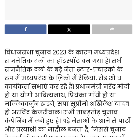
विधानसभा चुनाव 2023 के कारण मध्यप्रदेश
राजनैतिक दलों का हॉटस्पॉट बन गया है। सभी
राजनैतिक दलों के बड़े नेता स्टार-प्रचारकों के
रूप में मध्यप्रदेश के ज़िलों में रैलियां, रोड शो व
कार्यकर्ता सभाएं कर रहे हैं। प्रधानमंत्री नरेंद्र मोदी
हो या योगी आदित्यनाथ, प्रियंका गाँधी हो या
मल्लिकार्जुन खड़गे, सपा सुप्रीमो अखिलेश यादव
हो अरविंद केजरीवाल। सभी ताबड़तोड़ चुनाव
कैंपेनिंग में लगे हुए है। बड़े नेताओं के आने से पार्टी
और प्रत्याशी का माहौल बनता है, जिससे चुनाव