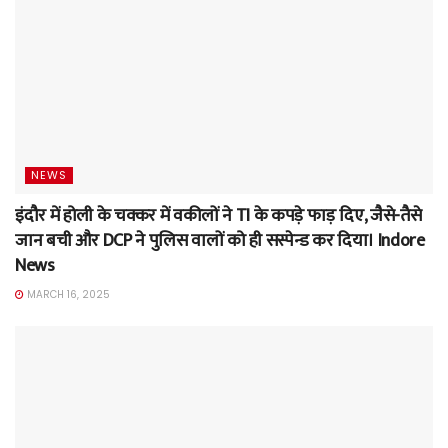
NEWS
इंदौर में होली के चक्कर में वकीलों ने TI के कपड़े फाड़ दिए, जैसे-तैसे
जान बची और DCP ने पुलिस वालों को ही सस्पेन्ड कर दिया। Indore
News
MARCH 16, 2025