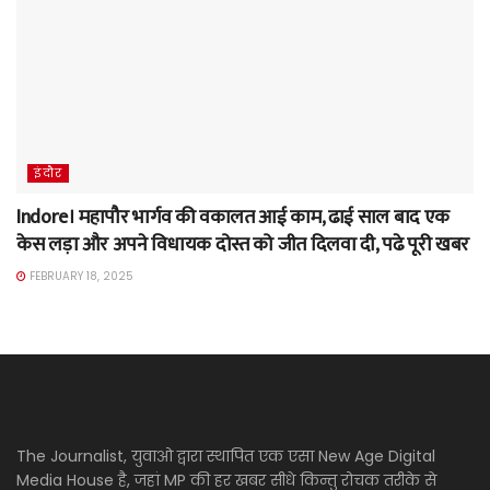
इंदौर
Indore। महापौर भार्गव की वकालत आई काम, ढाई साल बाद एक
केस लड़ा और अपने विधायक दोस्त को जीत दिलवा दी, पढे पूरी खबर
FEBRUARY 18, 2025
The Journalist, युवाओ द्वारा स्थापित एक एसा New Age Digital
Media House है, जहां MP की हर खबर सीधे किन्तु रोचक तरीके से