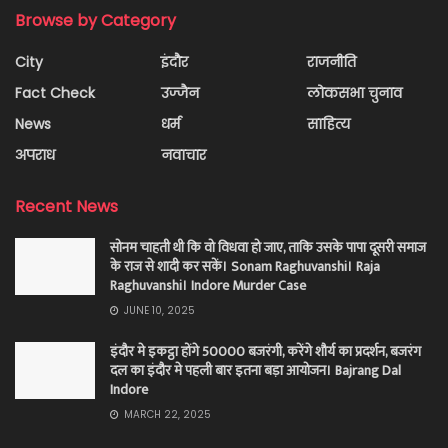
Browse by Category
City
इंदौर
राजनीति
Fact Check
उज्जैन
लोकसभा चुनाव
News
धर्म
साहित्य
अपराध
नवाचार
Recent News
सोनम चाहती थी कि वो विधवा हो जाए, ताकि उसके पापा दूसरी समाज
के राज से शादी कर सकें। Sonam Raghuvanshi। Raja
Raghuvanshi। Indore Murder Case
JUNE 10, 2025
इंदौर मे इकट्ठा होंगे 50000 बजरंगी, करेंगे शौर्य का प्रदर्शन, बजरंग
दल का इंदौर मे पहली बार इतना बड़ा आयोजन। Bajrang Dal
Indore
MARCH 22, 2025