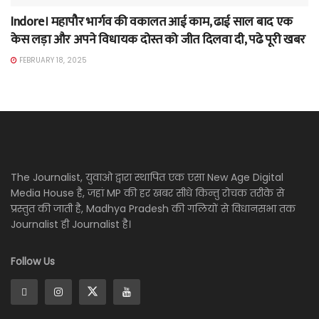
Indore। महापौर भार्गव की वकालत आई काम, ढाई साल बाद एक
केस लड़ा और अपने विधायक दोस्त को जीत दिलवा दी, पढे पूरी खबर
FEBRUARY 18, 2025
The Journalist, युवाओ द्वारा स्थापित एक एसा New Age Digital
Media House है, जहां MP की हर खबर सीधे किन्तु रोचक तरीके से
प्रस्तुत की जाती है, Madhya Pradesh की गलियों से विधानसभा तक
Journalist ही Journalist है।
Follow Us