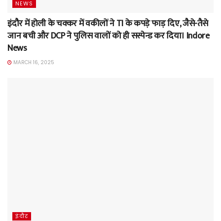
NEWS
इंदौर में होली के चक्कर में वकीलों ने TI के कपड़े फाड़ दिए, जैसे-तैसे
जान बची और DCP ने पुलिस वालों को ही सस्पेन्ड कर दिया। Indore
News
MARCH 16, 2025
इंदौर