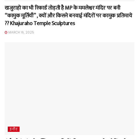
खजुराहो का भी रिकार्ड तोड़ती है MP के ममलेश्वर मंदिर पर बनी
“कामुक मूर्तियाँ” , क्यों और किसने बनवाई मंदिरों पर कामुक प्रतिमाये
?? Khajuraho Temple Sculptures
MARCH 16, 2025
इंदौर