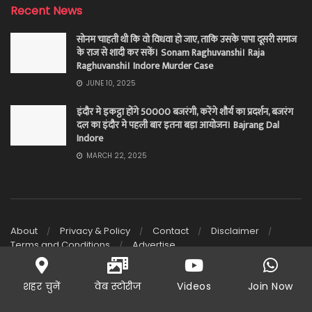
Recent News
सोनम चाहती थी कि वो विधवा हो जाए, ताकि उसके पापा दूसरी समाज
के राज से शादी कर सकें। Sonam Raghuvanshi। Raja
Raghuvanshi। Indore Murder Case
JUNE 10, 2025
इंदौर मे इकट्ठा होंगे 50000 बजरंगी, करेंगे शौर्य का प्रदर्शन, बजरंग
दल का इंदौर मे पहली बार इतना बड़ा आयोजन। Bajrang Dal
Indore
MARCH 22, 2025
About
Privacy & Policy
Contact
Disclaimer
Terms and Conditions
Advertise
© 2026 | The Journalist is a digital news platform owned and
operated by Goura Media Private Limited.
शहर चुनें
वेब स्टोरीज
Videos
Join Now