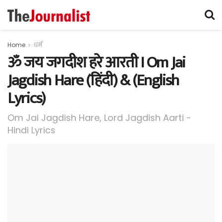
Home
धर्म
ॐ जय जगदीश हरे आरती I Om Jai
Jagdish Hare (हिंदी) & (English
Lyrics)
Om Jai Jagdish Hare, Lord Jagdish Aarti -
Hindi Lyrics