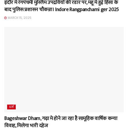
इंदौर मे रंगपंचमी मुस्लिम उपद्रवियों की रडार पर, महू मे हुई हिंसा के
बाद पुलिस प्रशासन चौकन्ना। Indore Rangpanchami ger 2025
MARCH 15, 2025
धर्म
Bageshwar Dham, गढ़ा मे होने जा रहा है सामूहिक वार्षिक कन्या
विवाह, मिलेगा भारी दहेज