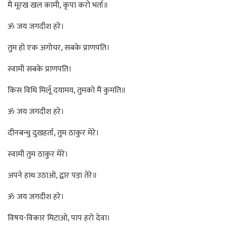
मैं मूरख खल कामी, कृपा करो भर्ता॥
ॐ जय जगदीश हरे।
तुम हो एक अगोचर, सबके प्राणपति।
स्वामी सबके प्राणपति।
किस विधि मिलूँ दयामय, तुमको मैं कुमति॥
ॐ जय जगदीश हरे।
दीनबन्धु दुखहर्ता, तुम ठाकुर मेरे।
स्वामी तुम ठाकुर मेरे।
अपने हाथ उठाओ, द्वार पड़ा तेरे॥
ॐ जय जगदीश हरे।
विषय-विकार मिटाओ, पाप हरो देवा।