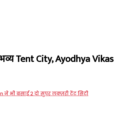
3 भव्य Tent City, Ayodhya Vikas