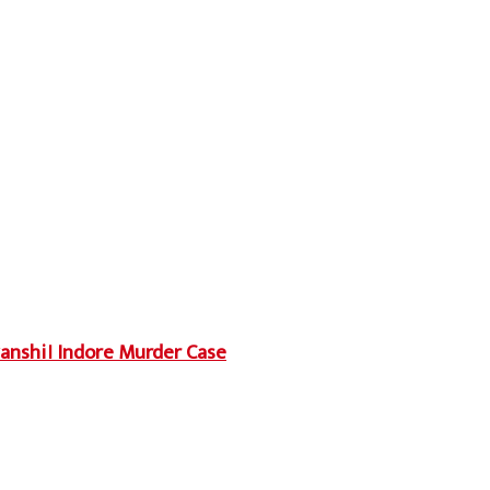
uvanshi। Indore Murder Case