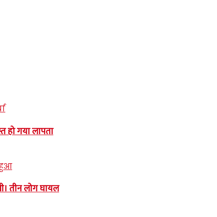
्त हो गया लापता
नी। तीन लोग घायल