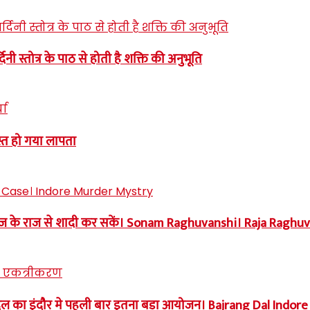
स्तोत्र के पाठ से होती है शक्ति की अनुभूति
्त हो गया लापता
समाज के राज से शादी कर सकें। Sonam Raghuvanshi। Raja Ragh
बजरंग दल का इंदौर मे पहली बार इतना बड़ा आयोजन। Bajrang Dal Indore