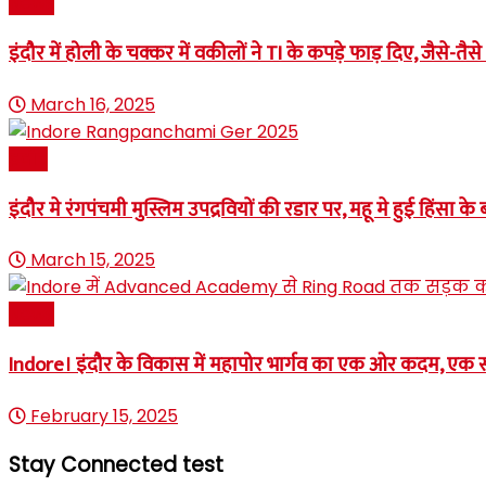
News
इंदौर में होली के चक्कर में वकीलों ने TI के कपड़े फाड़ दिए, जैसे-
March 16, 2025
इंदौर
इंदौर मे रंगपंचमी मुस्लिम उपद्रवियों की रडार पर, महू मे हुई हि
March 15, 2025
News
Indore। इंदौर के विकास में महापोर भार्गव का एक ओर कदम, एक 
February 15, 2025
Stay Connected test