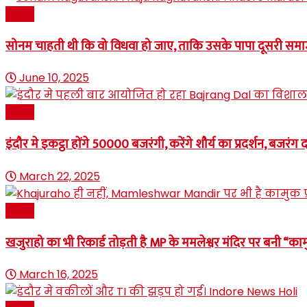
News
सोनम चाहती थी कि वो विधवा हो जाए, ताकि उसके पापा दूसरी 
June 10, 2025
News
इंदौर मे इकट्ठा होंगे 50000 बजरंगी, करेंगे शौर्य का प्रदर्शन, 
March 22, 2025
News
खजुराहो का भी रिकार्ड तोड़ती है MP के ममलेश्वर मंदिर पर बनी “का
March 16, 2025