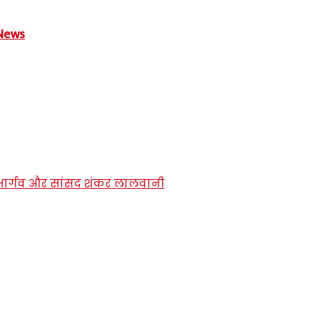
e News