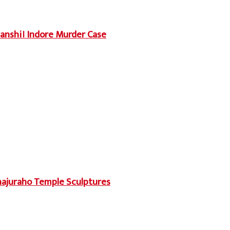
uvanshi। Indore Murder Case
 ?? Khajuraho Temple Sculptures