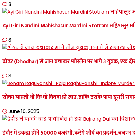
3
Ayi Giri Nandini Mahishasur Mardini Stotram महिषासुर मर्दिनी 
3
ढोढर (Dhodhar) से जान बचाकर फोरलेन पर भागे 3 युवक, एक दोस
3
सोनम चाहती थी कि वो विधवा हो जाए, ताकि उसके पापा दूसरी 
June 10, 2025
इंदौर मे इकट्ठा होंगे 50000 बजरंगी, करेंगे शौर्य का प्रदर्शन, 