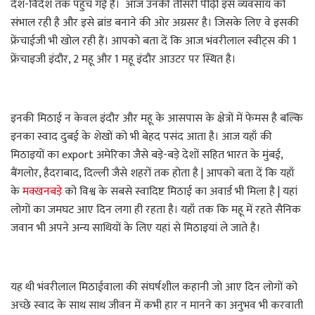
देश-विदेश तक पहुँच गई है। आज उनकी तीसरी पीढ़ी इस व्यवसाय को
संभाल रही है और इसे ब्रांड बनाने की ओर अग्रसर है। जिसके लिए वे इसकी
फ्रेंचाईजी भी खोल रही हैं। आपको बता दें कि आज भंवरीलाल स्वीट्स की 1
फ्रेंचाइजी इंदौर, 2 महू और 1 महू इंदौर आउटर पर स्थित है।
इनकी मिठाई न केवल इंदौर और महू के आसपास के क्षेत्रों में फेमस है बल्कि
इनका स्वाद दुबई के शेखों को भी बेहद पसंद आता है। आज यहाँ की
मिठाइयों का export अमेरिका जैसे बड़े-बड़े देशों सहित भारत के मुंबई,
बैंगलोर, हैदराबाद, दिल्ली जैसे शहरों तक होता है | आपको बता दें कि यहाँ
के
मक्खनबड़े
को विश्व के सबसे स्वादिष्ट मिठाई का अवार्ड भी मिला है | यहां
लोगों का जमघट आए दिन लगा ही रहता है। यहाँ तक कि महू में रहते सैनिक
जवान भी अपने अन्य साथियों के लिए यहां से मिठाइयां ले जाते है।
यह थी भंवरीलाल मिठाईवाला की संघर्षशील कहानी जो आए दिन लोगों को
अच्छे स्वाद के साथ साथ जीवन में कभी हार न मानने का अनुभव भी करवाती