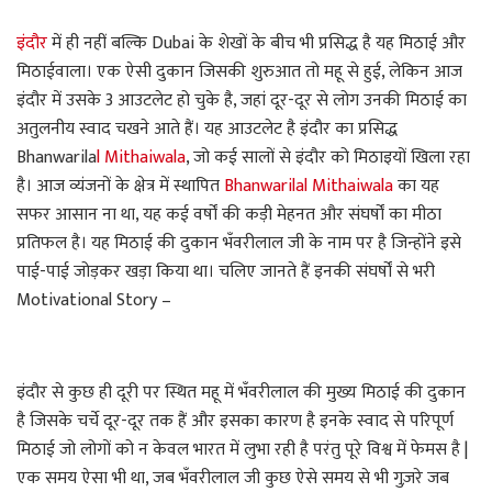
इंदौर
में ही नहीं बल्कि Dubai के शेखों के बीच भी प्रसिद्ध है यह मिठाई और
मिठाईवाला। एक ऐसी दुकान जिसकी शुरुआत तो महू से हुई, लेकिन आज
इंदौर में उसके 3 आउटलेट हो चुके है, जहां दूर-दूर से लोग उनकी मिठाई का
अतुलनीय स्वाद चखने आते हैं। यह आउटलेट है इंदौर का प्रसिद्ध
Bhanwarila
l Mithaiwala
, जो कई सालों से इंदौर को मिठाइयों खिला रहा
है। आज व्यंजनों के क्षेत्र में स्थापित
Bhanwarilal Mithaiwala
का यह
सफर आसान ना था, यह कई वर्षों की कड़ी मेहनत और संघर्षों का मीठा
प्रतिफल है। यह मिठाई की दुकान भँवरीलाल जी के नाम पर है जिन्होंने इसे
पाई-पाई जोड़कर खड़ा किया था। चलिए जानते हैं इनकी संघर्षों से भरी
Motivational Story –
इंदौर से कुछ ही दूरी पर स्थित महू में भँवरीलाल की मुख्य मिठाई की दुकान
है जिसके चर्चे दूर-दूर तक हैं और इसका कारण है इनके स्वाद से परिपूर्ण
मिठाई जो लोगों को न केवल भारत में लुभा रही है परंतु पूरे विश्व में फेमस है |
एक समय ऐसा भी था, जब भँवरीलाल जी कुछ ऐसे समय से भी गुज़रे जब