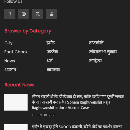
Follow Us
Browse by Category
City
इंदौर
राजनीति
Fact Check
उज्जैन
लोकसभा चुनाव
News
धर्म
साहित्य
अपराध
नवाचार
Recent News
सोनम चाहती थी कि वो विधवा हो जाए, ताकि उसके पापा दूसरी समाज
के राज से शादी कर सकें। Sonam Raghuvanshi। Raja
Raghuvanshi। Indore Murder Case
JUNE 10, 2025
इंदौर मे इकट्ठा होंगे 50000 बजरंगी, करेंगे शौर्य का प्रदर्शन, बजरंग