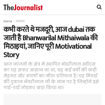
Home
नवाचार
कभी करते थे मजदूरी, आज dubai तक
जाती है Bhanwarilal Mithaiwala की
मिठाइयां, जानिए पूरी Motivational
Story
आज व्यंजनों के क्षेत्र में स्थापित भँवरीलाल स्वीट्स
का यह सफर आसान ना था, यह कई वर्षों की कड़ी
मेहनत और संघर्षों का मीठा प्रतिफल है। यह मिठाई
की दुकान भँवरीलाल जी के नाम पर है जिन्होंने इसे
पाई-पाई जोड़कर खड़ा किया था।