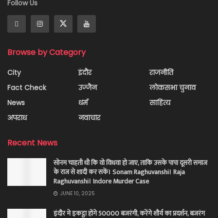
Follow Us
Browse by Category
City
इंदौर
राजनीति
Fact Check
उज्जैन
लोकसभा चुनाव
News
धर्म
साहित्य
अपराध
नवाचार
Recent News
सोनम चाहती थी कि वो विधवा हो जाए, ताकि उसके पापा दूसरी समाज
के राज से शादी कर सकें। Sonam Raghuvanshi। Raja
Raghuvanshi। Indore Murder Case
JUNE 10, 2025
इंदौर मे इकट्ठा होंगे 50000 बजरंगी, करेंगे शौर्य का प्रदर्शन, बजरंग