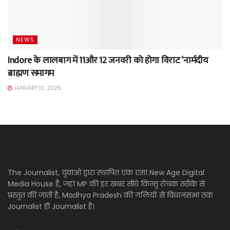
NEWS
Indore के लालबाग में 11और 12 जनवरी को होगा विराट ‘नार्मदीय
ब्राह्मण समागम
JANUARY 10, 2025
The Journalist, युवाओ द्वारा स्थापित एक एसा New Age Digital
Media House है, जहां MP की हर खबर सीधे किन्तु रोचक तरीके से
प्रस्तुत की जाती है, Madhya Pradesh की गलियों से विधानसभा तक
Journalist ही Journalist है।