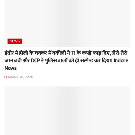
NEWS
इंदौर में होली के चक्कर में वकीलों ने TI के कपड़े फाड़ दिए, जैसे-तैसे
जान बची और DCP ने पुलिस वालों को ही सस्पेन्ड कर दिया। Indore
News
MARCH 16, 2025