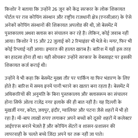
किशोर ने बताया कि उन्होंने 26 जून को केंद्र सरकार के लोक शिकायत
पोर्टल पर राव कोचिंग संस्थान और राष्ट्रीय राजधानी क्षेत्र (एनसीआर) के ऐसे
अनेकों कोचिंग संस्थानों की शिकायत अपलोड की थी, जो बेसमेंट में
पुस्तकालय अथवा क्लास का संचालन कर रहे हैं। लेकिन, कोई जवाब नहीं
आया। किशोर ने 15 और 22 जुलाई को 2 रिमाइंडर भी भेजे थे। मगर, फिर भी
कोई रिप्लाई नहीं आया। इमारत की हालत खराब है। बारिश में यहाँ इस तरह
का हादसा होना ही था। यही सोचकर उन्होंने सरकार के वेबसाइट पर इसकी
शिकायत कर्ज कराई थी।
उन्होंने ये भी कहा कि बेसमेंट मुख्य तौर पर पार्किंग या फिर भंडारण के लिए
होते हैं। बारिश में समय इनमें पानी भराने का खतरा बना रहता है। बेसमेंट में
अधिकारियों की अनुमति के बिना पुस्तकालय और क्लासरूम का संचालन
होना सिर्फ ओल्ड राजेंद्र नगर इलाके की ही बात नहीं है। यह दिल्ली के
मुखर्जी नगर, कोटा, जयपुर, इंदौर, ग्वालियर और पटना जैसे शहरों में भी हो
रहा है। माँ-बाप लाखों रुपए लगाकर अपने बच्चों को दूसरे शहरों में कलेक्टर
आईएएस बनाने भेजते हैं और कोचिंग सेंटरों व शासन-प्रशासन की
लापरवाही के चलते बच्चे जिंदा अपने घर तक नहीं जा पाते।