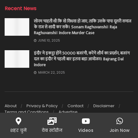
Recent News
सोनम चाहती थी कि वो विधवा हो जाए, ताकि उसके पापा दूसरी समाज
के राज से शादी कर सकें। Sonam Raghuvanshi। Raja
Raghuvanshi। Indore Murder Case
JUNE 10, 2025
इंदौर मे इकट्ठा होंगे 50000 बजरंगी, करेंगे शौर्य का प्रदर्शन, बजरंग
दल का इंदौर मे पहली बार इतना बड़ा आयोजन। Bajrang Dal
Indore
MARCH 22, 2025
About
Privacy & Policy
Contact
Disclaimer
Terms and Conditions
Advertise
© 2026 | The Journalist is a digital news platform owned and
operated by Goura Media Private Limited.
शहर चुनें
वेब स्टोरीज
Videos
Join Now