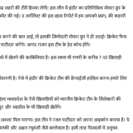
 शहरों की टीमें हिस्सा लेंगी। इस लीग में इंदौर का प्रतिनिधित्व मोयरा ग्रुप के
ाउंसमेंट की गई। द जर्नलिस्ट की इस खास रिपोर्ट में हम आपको MPL की कहानी
त्व करने की बात आई, तो इसकी ज़िम्मेदारी मोयरा ग्रुप ने ही उठाई। क्रिकेट फैंस
 पाटीदार करेंगे। आनंद राजन इस टीम के हेड कोच होंगे।
नल मैचों में खेलने की काबिलियत है। इस समय भी एमपी के करीब 7-10 खिलाड़ी
दीवानगी है। ऐसे में इंदौर की क्रिकेट टीम की फ्रेंचाईजी हासिल करना हमारे लिए
ेश्य मध्यप्रदेश के ऐसे खिलाड़ियों को भारतीय क्रिकेट टीम के सिलेक्टरों की
जबलपुर और शहडोल के भी खिलाड़ी खेलेंगे।
े का अवसर मिल पाएगा। इस टीम ने रजत पाटीदार को अपना आइकॉन बनाया है। ये
ोलंकी और अक्षत रघुवंशी जैसे बल्लेबाज़ हैं। इसी तरह गेंदबाज़ों में अनुभव