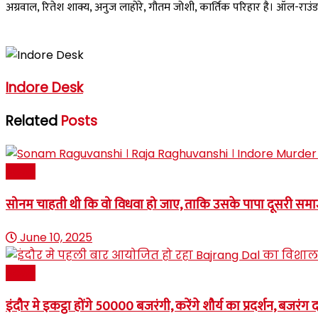
अग्रवाल, रितेश शाक्य, अनुज लाहोरे, गौतम जोशी, कार्तिक परिहार है। ऑल-राउंडर
Indore Desk
Related
Posts
News
सोनम चाहती थी कि वो विधवा हो जाए, ताकि उसके पापा दूसरी 
June 10, 2025
News
इंदौर मे इकट्ठा होंगे 50000 बजरंगी, करेंगे शौर्य का प्रदर्शन, 