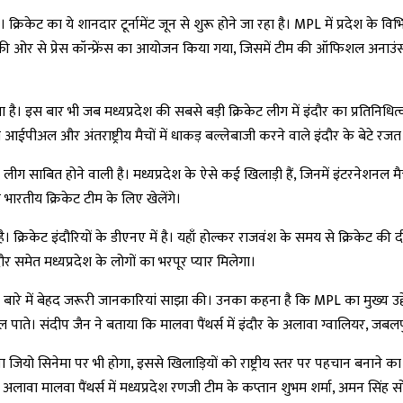
िकेट का ये शानदार टूर्नामेंट जून से शुरू होने जा रहा है। MPL में प्रदेश के विभिन्न
े ओनर की ओर से प्रेस कॉन्फ्रेंस का आयोजन किया गया, जिसमें टीम की ऑफिशल अन
हता है। इस बार भी जब मध्यप्रदेश की सबसे बड़ी क्रिकेट लीग में इंदौर का प्रतिनिधि
ईपीअल और अंतराष्ट्रीय मैचों में धाकड़ बल्लेबाजी करने वाले इंदौर के बेटे रजत
रूरी लीग साबित होने वाली है। मध्यप्रदेश के ऐसे कई खिलाड़ी हैं, जिनमें इंटरनेश
भारतीय क्रिकेट टीम के लिए खेलेंगे।
। क्रिकेट इंदौरियों के डीएनए में है। यहाँ होल्कर राजवंश के समय से क्रिकेट की 
दौर समेत मध्यप्रदेश के लोगों का भरपूर प्यार मिलेगा।
 के बारे में बेहद जरूरी जानकारियां साझा की। उनका कहना है कि MPL का मुख्य उद्द
ं मिल पाते। संदीप जैन ने बताया कि मालवा पैंथर्स में इंदौर के अलावा ग्वालियर, 
 जियो सिनेमा पर भी होगा, इससे खिलाड़ियों को राष्ट्रीय स्तर पर पहचान बनान
 अलावा मालवा पैंथर्स में मध्यप्रदेश रणजी टीम के कप्तान शुभम शर्मा, अमन सिंह स