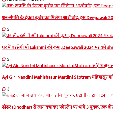
धन-संपत्ति के देवता कुबेर का मिलेगा आशीर्वाद, इस Deepawali
3
घर में बरसेगी माँ Lakshmi की कृपा, Deepawali 2024 पर करें shr
3
Ayi Giri Nandini Mahishasur Mardini Stotram महिषासुर मर्दिनी 
3
ढोढर (Dhodhar) से जान बचाकर फोरलेन पर भागे 3 युवक, एक दोस