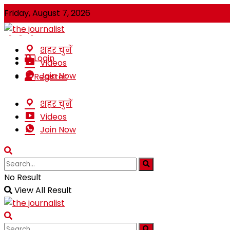
Friday, August 7, 2026
शहर चुनें
Login
Videos
Join Now
Register
शहर चुनें
Videos
Join Now
No Result
View All Result