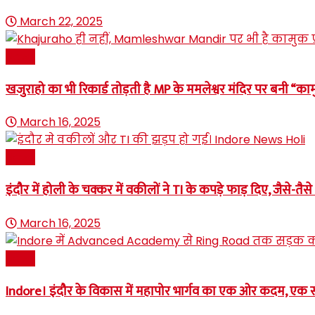
March 22, 2025
News
खजुराहो का भी रिकार्ड तोड़ती है MP के ममलेश्वर मंदिर पर बनी “का
March 16, 2025
News
इंदौर में होली के चक्कर में वकीलों ने TI के कपड़े फाड़ दिए, जैसे-
March 16, 2025
News
Indore। इंदौर के विकास में महापोर भार्गव का एक ओर कदम, एक 