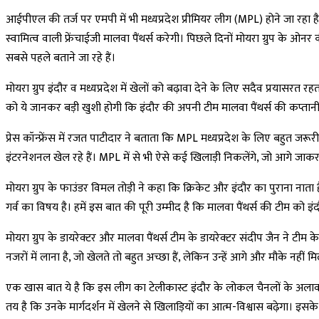
आईपीएल की तर्ज पर एमपी में भी मध्यप्रदेश प्रीमियर लीग (MPL) होने जा रहा है। क्र
स्वामित्व वाली फ्रेंचाईजी मालवा पैंथर्स करेगी। पिछले दिनों मोयरा ग्रुप क
सबसे पहले बताने जा रहे हैं।
मोयरा ग्रुप इंदौर व मध्यप्रदेश में खेलों को बढ़ावा देने के लिए सदैव प्रयासरत र
को ये जानकर बड़ी खुशी होगी कि इंदौर की अपनी टीम मालवा पैंथर्स की कप्तानी आ
प्रेस कॉन्फ्रेंस में रजत पाटीदार ने बताता कि MPL मध्यप्रदेश के लिए बहुत ज
इंटरनेशनल खेल रहे हैं। MPL में से भी ऐसे कई खिलाड़ी निकलेंगे, जो आगे जाकर 
मोयरा ग्रुप के फाउंडर विमल तोड़ी ने कहा कि क्रिकेट और इंदौर का पुराना नाता है
गर्व का विषय है। हमें इस बात की पूरी उम्मीद है कि मालवा पैंथर्स की टीम को इं
मोयरा ग्रुप के डायरेक्टर और मालवा पैंथर्स टीम के डायरेक्टर संदीप जैन ने टीम
नजरों में लाना है, जो खेलते तो बहुत अच्छा हैं, लेकिन उन्हें आगे और मौके नही
एक खास बात ये है कि इस लीग का टेलीकास्ट इंदौर के लोकल चैनलों के अलावा
तय है कि उनके मार्गदर्शन में खेलने से खिलाड़ियों का आत्म-विश्वास बढ़ेगा। इसके