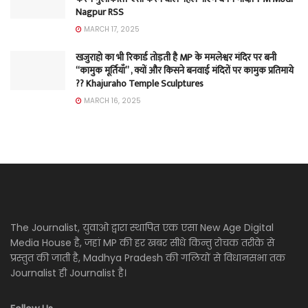
Nagpur RSS
MARCH 17, 2025
खजुराहो का भी रिकार्ड तोड़ती है MP के ममलेश्वर मंदिर पर बनी
“कामुक मूर्तियाँ” , क्यों और किसने बनवाई मंदिरों पर कामुक प्रतिमाये
?? Khajuraho Temple Sculptures
MARCH 16, 2025
The Journalist, युवाओ द्वारा स्थापित एक एसा New Age Digital
Media House है, जहां MP की हर खबर सीधे किन्तु रोचक तरीके से
प्रस्तुत की जाती है, Madhya Pradesh की गलियों से विधानसभा तक
Journalist ही Journalist है।