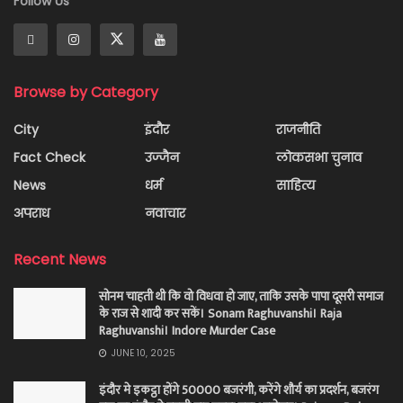
Follow Us
Browse by Category
City
इंदौर
राजनीति
Fact Check
उज्जैन
लोकसभा चुनाव
News
धर्म
साहित्य
अपराध
नवाचार
Recent News
सोनम चाहती थी कि वो विधवा हो जाए, ताकि उसके पापा दूसरी समाज
के राज से शादी कर सकें। Sonam Raghuvanshi। Raja
Raghuvanshi। Indore Murder Case
JUNE 10, 2025
इंदौर मे इकट्ठा होंगे 50000 बजरंगी, करेंगे शौर्य का प्रदर्शन, बजरंग