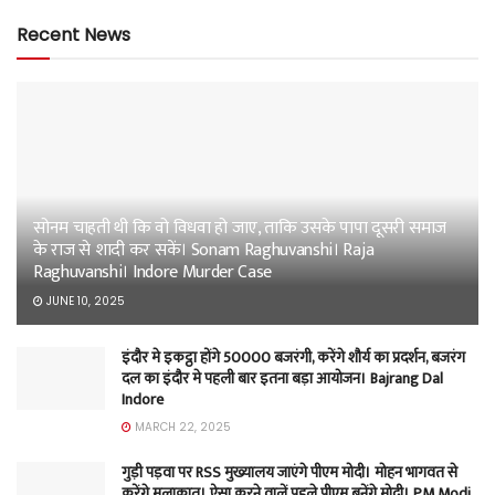
Recent News
सोनम चाहती थी कि वो विधवा हो जाए, ताकि उसके पापा दूसरी समाज
के राज से शादी कर सकें। Sonam Raghuvanshi। Raja
Raghuvanshi। Indore Murder Case
JUNE 10, 2025
इंदौर मे इकट्ठा होंगे 50000 बजरंगी, करेंगे शौर्य का प्रदर्शन, बजरंग
दल का इंदौर मे पहली बार इतना बड़ा आयोजन। Bajrang Dal
Indore
MARCH 22, 2025
गुड़ी पड़वा पर RSS मुख्यालय जाएंगे पीएम मोदी। मोहन भागवत से
करेंगे मुलाकात। ऐसा करने वालें पहले पीएम बनेंगे मोदी। PM Modi