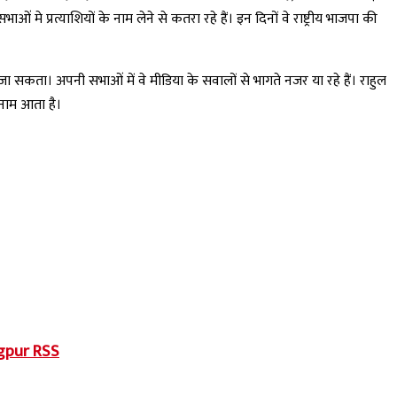
ं मे प्रत्याशियों के नाम लेने से कतरा रहे हैं। इन दिनों वे राष्ट्रीय भाजपा की
 जा सकता। अपनी सभाओं में वे मीडिया के सवालों से भागते नजर या रहे हैं। राहुल
 नाम आता है।
Nagpur RSS