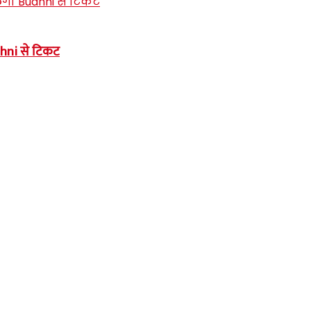
dhni से टिकट