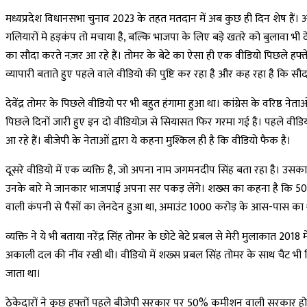
मध्यप्रदेश विधानसभा चुनाव 2023 के तहत मतदान में अब कुछ ही दिन शेष हैं। अतर
गलियारों मे हड़कंप तो मचाया है, बल्कि भाजपा के लिए बड़े खतरे को बुलावा भी दे दिया
का सौदा करते नज़र आ रहे हैं। तोमर के बेटे का ऐसा ही एक वीडियो पिछले हफ्ते भ
व्यापारी बताते हुए पहले वाले वीडियो की पुष्टि कर रहा है और कह रहा है कि स
देवेंद्र तोमर के पिछले वीडियो पर भी बहुत हंगामा हुआ था। कांग्रेस के वरिष्ठ 
पिछले दिनों जारी हुए इन दो वीडियोज़ से सियासत फिर गरमा गई है। पहले वीडियो
आ रहे हैं। बीजेपी के नेताओं द्वारा ये कहना मुश्किल ही है कि वीडियो फैक है।
दूसरे वीडियो में एक व्यक्ति है, जो अपना नाम जगमनदीप सिंह बता रहा है। उसका 
उनके बारे मे जानकार भाजपाई अपना सर पकड़ लेंगे। शख्स का कहना है कि 500 
वाली कंपनी से पैसों का लेनदेन हुआ था, अमाउंट 1000 करोड़ के आस-पास का 
व्यक्ति ने ये भी बताया नरेंद्र सिंह तोमर के छोटे बेटे प्रबल से मेरी मुलाकात 2018 
अकाली दल की नींव रखी थी। वीडियो में शख्स प्रबल सिंह तोमर के साथ चैट भी दि
जाता था।
ठेकेदारों ने कुछ हफ्तों पहले बीजेपी सरकार पर 50% कमीशन वाली सरकार होने क