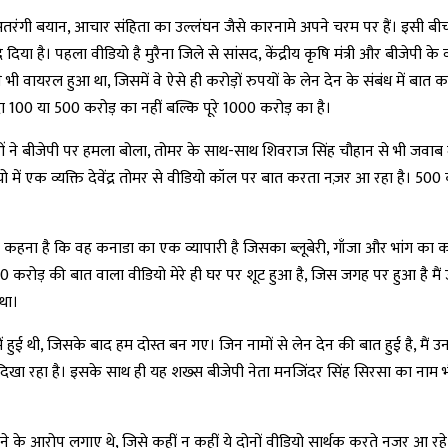
ंगी बयान, आचार संहिता का उल्लंघन जैसे कारनामे अपने चरम पर हैं। इसी बीच दो व
 है। पहला वीडियो है मुरैना जिले से सांसद, केंद्रीय कृषि मंत्री और बीजेपी के वरिष्
ी वायरल हुआ था, जिसमें वे ऐसे ही करोड़ों रुपयों के लेन देन के संबंध में बात क
ौदा 100 या 500 करोड़ का नहीं बल्कि पूरे 1000 करोड़ का है।
नेताओं ने बीजेपी पर हमला बोला, तोमर के साथ-साथ शिवराज सिंह चौहान से भी जवाब 
 में एक व्यक्ति देवेंद्र तोमर से वीडियो कॉल पर बात करता नज़र आ रहा है। 500 क
कहना है कि वह कनाडा का एक व्यापारी है जिसका ब्लूबेरी, गाँजा और भांग का कारोब
करोड़ की बात वाला वीडियो मेरे ही घर पर शूट हुआ है, जिस जगह पर हुआ है मैं 
था।
में हुई थी, जिसके बाद हम दोस्त बन गए। जिन नामों से लेन देन की बात हुई है, मैं उनके 
खा रहा है। इसके साथ ही यह शख्स बीजेपी नेता मनजिंदर सिंह सिरसा का नाम भी ले 
े आरोप लगाए थे, जिसे कहीं न कहीं ये दोनों वीडियो सार्थक करते नजर आ रहे हैं