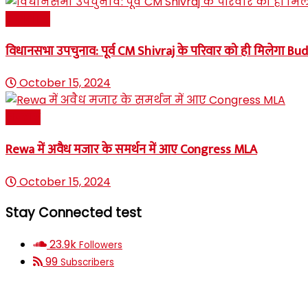
राजनीति
विधानसभा उपचुनाव: पूर्व CM Shivraj के परिवार को ही मिलेगा Bu
October 15, 2024
अपराध
Rewa में अवैध मजार के समर्थन में आए Congress MLA
October 15, 2024
Stay Connected test
23.9k
Followers
99
Subscribers