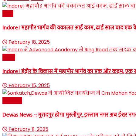
इंदौर
Indore। महापौर भार्गव की वकालत आई काम, ढाई साल बाद एक के
February 18, 2025
News
Indore। इंदौर के विकास में महापोर भार्गव का एक ओर कदम, एक 
February 15, 2025
राजनीति
Dewas News -: मुरादपुर होगा मुरलीपुर, इस्लाम नगर अब ईश्वर नग
February 11, 2025