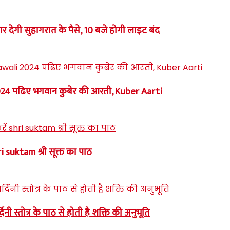
ार देगी सुहागरात के पैसे, 10 बजे होगी लाइट बंद
 2024 पढिए भगवान कुबेर की आरती, Kuber Aarti
i suktam श्री सूक्त का पाठ
स्तोत्र के पाठ से होती है शक्ति की अनुभूति