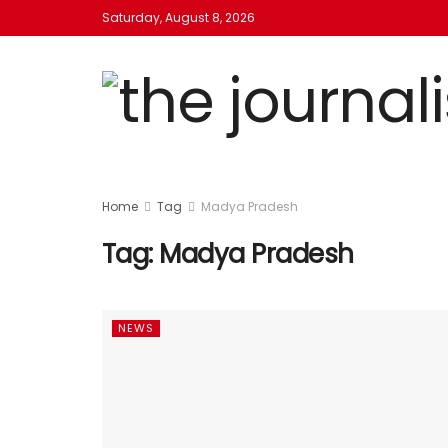
Saturday, August 8, 2026
Home
Tag
Madya Pradesh
Tag:
Madya Pradesh
NEWS