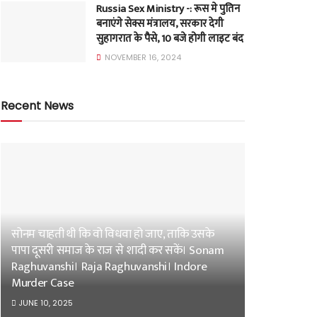
Russia Sex Ministry -: रूस मे पुतिन
बनाएंगे सेक्स मंत्रालय, सरकार देगी
सुहागरात के पैसे, 10 बजे होगी लाइट बंद
NOVEMBER 16, 2024
Recent News
सोनम चाहती थी कि वो विधवा हो जाए, ताकि उसके
पापा दूसरी समाज के राज से शादी कर सकें। Sonam
Raghuvanshi। Raja Raghuvanshi। Indore
Murder Case
JUNE 10, 2025