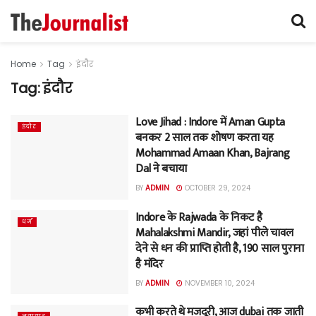
Home
Tag
इंदौर
Tag:
इंदौर
Love Jihad : Indore में Aman Gupta
इंदौर
बनकर 2 साल तक शोषण करता यह
Mohammad Amaan Khan, Bajrang
Dal ने बचाया
BY
ADMIN
OCTOBER 29, 2024
Indore के Rajwada के निकट है
धर्म
Mahalakshmi Mandir, जहां पीले चावल
देने से धन की प्राप्ति होती है, 190 साल पुराना
है मंदिर
BY
ADMIN
NOVEMBER 10, 2024
कभी करते थे मजदूरी, आज dubai तक जाती