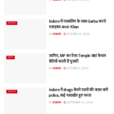
Indore में नाबालिग के साथ Garba करते
अपराध
पकड़ाया Amir Khan
BY
ADMIN
OCTOBER 10, 2024
जानिए, MP का ऐसा Temple जहां केवल
इंदौर
बेटियाँ बनती हैं पुजारी
BY
ADMIN
OCTOBER 3, 2024
indore में drugs बेचने वालों की काल बनी
अपराध
police, कई नशाखोर हुए फरार
BY
ADMIN
SEPTEMBER 23, 2024