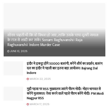
सोनम चाहती थी कि वो विधवा हो जाए, ताकि उसके पापा दूसरी समाज
के राज से शादी कर सकें। Sonam Raghuvanshi। Raja
Raghuvanshi। Indore Murder Case
JUNE 10, 2025
इंदौर मे इकट्ठा होंगे 50000 बजरंगी, करेंगे शौर्य का प्रदर्शन, बजरंग
दल का इंदौर मे पहली बार इतना बड़ा आयोजन। Bajrang Dal
Indore
MARCH 22, 2025
गुड़ी पड़वा पर RSS मुख्यालय जाएंगे पीएम मोदी। मोहन भागवत से
करेंगे मुलाकात। ऐसा करने वालें पहले पीएम बनेंगे मोदी। PM Modi
Nagpur RSS
MARCH 17, 2025