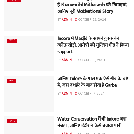
नवाचार
है Bhanwarilal Mithaiwala की मिठाइयां,
जानिए पूरी Motivational Story
BY
ADMIN
OCTOBER 23, 2024
Indore में Masjid के सामने युवक की
इंदौर
जनेऊ तोड़ी, आरोपी को मुस्लिम भीड़ ने किया
support
BY
ADMIN
OCTOBER 18, 2024
जानिए Indore के पास एक ऐसे गाँव के बारे
धर्म
में, जहां दशहरे के बाद होता है Garba
BY
ADMIN
OCTOBER 17, 2024
Water Conservation में भी Indore बना
इंदौर
नंबर 1, जानिए इंदौर ने कैसे बचाया पानी
BY
ADMIN
OCTOBER 18, 2024