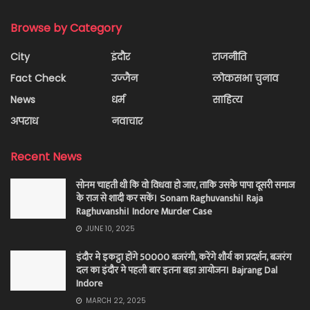
Browse by Category
City
इंदौर
राजनीति
Fact Check
उज्जैन
लोकसभा चुनाव
News
धर्म
साहित्य
अपराध
नवाचार
Recent News
सोनम चाहती थी कि वो विधवा हो जाए, ताकि उसके पापा दूसरी समाज
के राज से शादी कर सकें। Sonam Raghuvanshi। Raja
Raghuvanshi। Indore Murder Case
JUNE 10, 2025
इंदौर मे इकट्ठा होंगे 50000 बजरंगी, करेंगे शौर्य का प्रदर्शन, बजरंग
दल का इंदौर मे पहली बार इतना बड़ा आयोजन। Bajrang Dal
Indore
MARCH 22, 2025