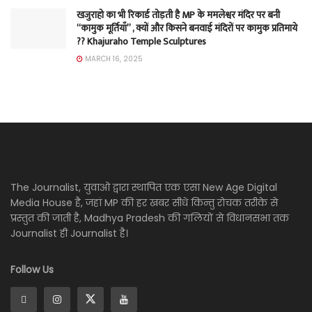
खजुराहो का भी रिकार्ड तोड़ती है MP के ममलेश्वर मंदिर पर बनी
“कामुक मूर्तियाँ” , क्यों और किसने बनवाई मंदिरों पर कामुक प्रतिमाये
?? Khajuraho Temple Sculptures
MARCH 16, 2025
The Journalist, युवाओ द्वारा स्थापित एक एसा New Age Digital
Media House है, जहां MP की हर खबर सीधे किन्तु रोचक तरीके से
प्रस्तुत की जाती है, Madhya Pradesh की गलियों से विधानसभा तक
Journalist ही Journalist है।
Follow Us